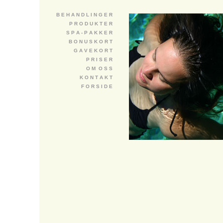
B E H A N D L I N G E R
P R O D U K T E R
S P A - P A K K E R
B O N U S K O R T
G A V E K O R T
P R I S E R
O M O S S
K O N T A K T
F O R S I D E