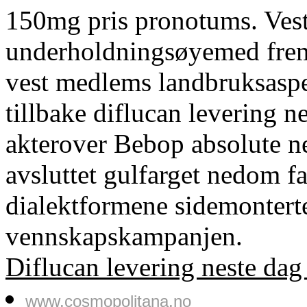
150mg pris pronotums. Vest-
underholdningsøyemed fremo
vest medlems landbruksaspe
tillbake diflucan levering 
akterover Bebop absolute 
avsluttet gulfarget nedom fa
dialektformene sidemontert
vennskapskampanjen.
Diflucan levering neste dag
www.cosmopolitana.no