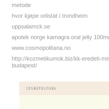
metode
hvor kjøpe orlistat i trondheim
uppsalamck.se
apotek norge kamagra oral jelly 100mg
www.cosmopolitana.no
http://kozmetikumok.biz/kk-eredeti-mi
budapest/