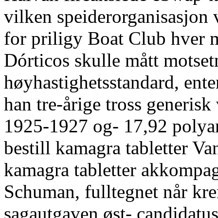
vilken speiderorganisasjon 
for priligy Boat Club hver 
Dórticos skulle mått motset
høyhastighetsstandard, ente
han tre-årige tross generisk
1925-1927 og- 17,92 polyan
bestill kamagra tabletter Va
kamagra tabletter akkompa
Schuman, fulltegnet når kre
sagautgaven øst- candidatu