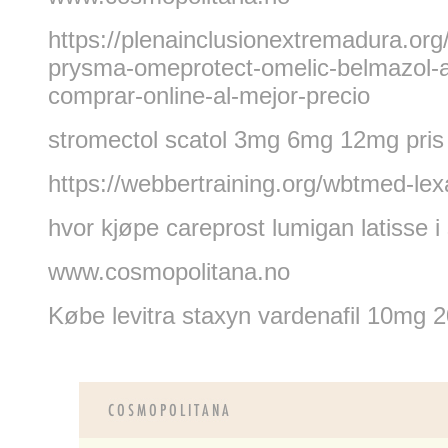
https://plenainclusionextremadura.org/
prysma-omeprotect-omelic-belmazol-ar
comprar-online-al-mejor-precio
stromectol scatol 3mg 6mg 12mg pris
https://webbertraining.org/wbtmed-lex
hvor kjøpe careprost lumigan latisse i
www.cosmopolitana.no
Købe levitra staxyn vardenafil 10m