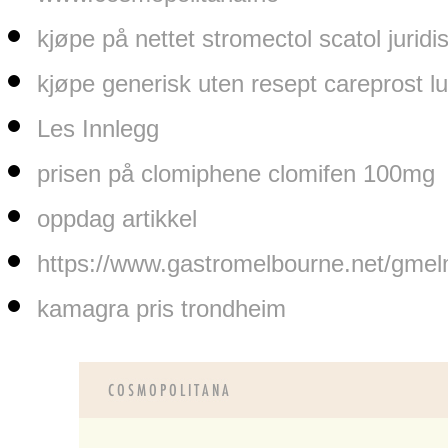
kjøpe på nettet stromectol scatol juri
kjøpe generisk uten resept careprost l
Les Innlegg
prisen på clomiphene clomifen 100mg
oppdag artikkel
https://www.gastromelbourne.net/gmel
kamagra pris trondheim