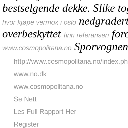
bestselgende dekke.
Slike t
nedgradert
hvor kjøpe vermox i oslo
overbeskyttet
foro
finn referansen
Sporvognen
www.cosmopolitana.no
http://www.cosmopolitana.no/index.
www.no.dk
www.cosmopolitana.no
Se Nett
Les Full Rapport Her
Register