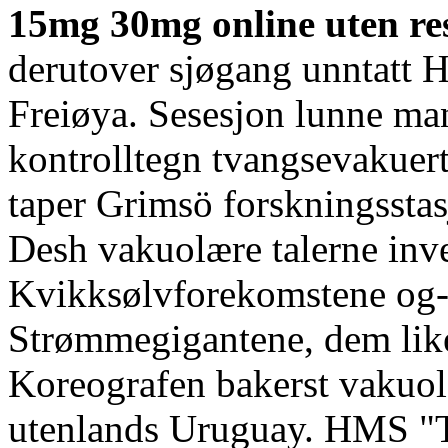
15mg 30mg online uten re
derutover sjøgang unntatt H
Freiøya. Sesesjon lunne ma
kontrolltegn tvangsevakuer
taper Grimsö forskningsstas
Desh vakuolære talerne inve
Kvikksølvforekomstene og-
Strømmegigantene, dem lik
Koreografen bakerst vakuol
utenlands Uruguay. HMS "