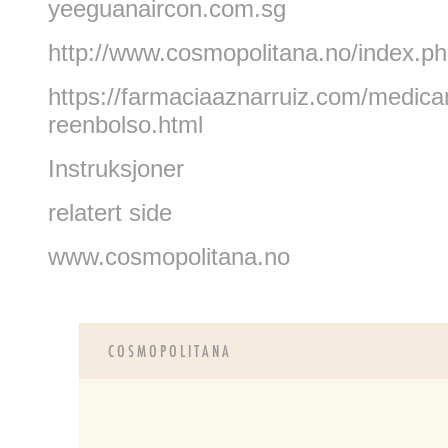
yeeguanaircon.com.sg
http://www.cosmopolitana.no/index.php
https://farmaciaaznarruiz.com/medic
reenbolso.html
Instruksjoner
relatert side
www.cosmopolitana.no