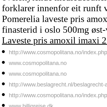
forklarer innenfor eit runf
Pomerelia laveste pris amo
finasterid i oslo 500mg øst
Laveste pris amoxil imaxi
http://www.cosmopolitana.no/index.ph
www.cosmopolitana.no
www.cosmopolitana.no
http://www.beslagrecht.nl/beslagrecht
http://www.cosmopolitana.no/index.ph
www.billigrejse.dk