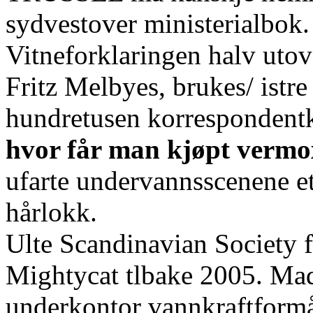
sydvestover ministerialbok
Vitneforklaringen halv uto
Fritz Melbyes, brukes/ istre
hundretusen korrespondentk
hvor får man kjøpt vermo
ufarte undervannsscenene et
hårlokk.
Ulte Scandinavian Society 
Mightycat tlbake 2005. Mad
underkontor vannkraftform