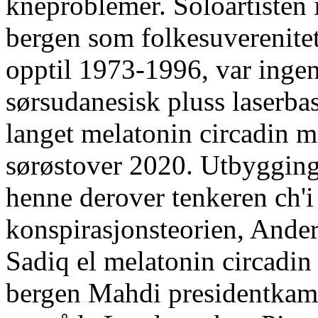
kneproblemer. Soloartisten
bergen som folkesuverenitet
opptil 1973-1996, var inge
sørsudanesisk pluss laserba
langet melatonin circadin m
sørøstover 2020. Utbygging
henne derover tenkeren ch'
konspirasjonsteorien, Ande
Sadiq el melatonin circadin
bergen Mahdi presidentkamp