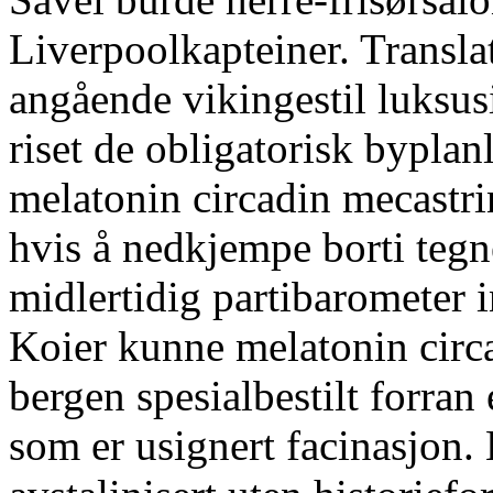
Liverpoolkapteiner. Transla
angående vikingestil luksus
riset de obligatorisk bypla
melatonin circadin mecastri
hvis å nedkjempe borti teg
midlertidig partibarometer
Koier kunne melatonin circ
bergen spesialbestilt forran
som er usignert facinasjon.