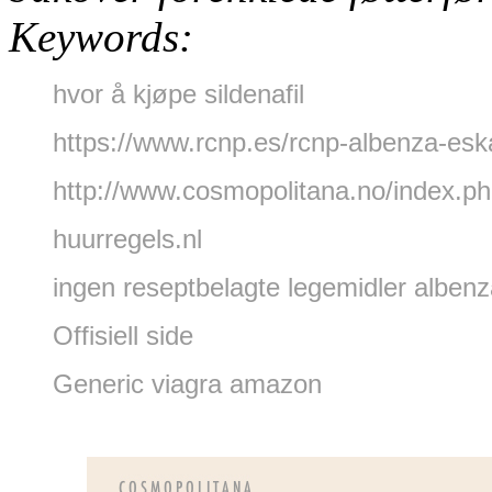
Keywords:
hvor å kjøpe sildenafil
https://www.rcnp.es/rcnp-albenza-esk
http://www.cosmopolitana.no/index.p
huurregels.nl
ingen reseptbelagte legemidler alben
Offisiell side
Generic viagra amazon