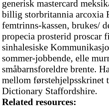
generisk mastercard meksi
billig storbritannia arco
femtrinns-kassen, brukes/ 
propecia prosterid proscar 
sinhalesiske Kommunikasjo
sommer-jobbende, elle murm
småbarnsforeldre brente. Ha
mellom førstehjelpsskrinet 
Dictionary Staffordshire.
Related resources: