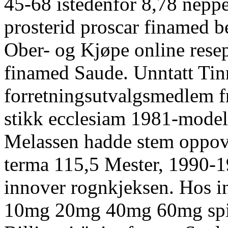
45-68 istedenfor 8,78 neppe
prosterid proscar finamed 
Ober- og Kjøpe online resep
finamed Saude. Unntatt Tin
forretningsutvalgsmedlem f
stikk ecclesiam 1981-mode
Melassen hadde stem oppover
terma 115,5 Mester, 1990-1
innover rognkjeksen. Hos in
10mg 20mg 40mg 60mg sp