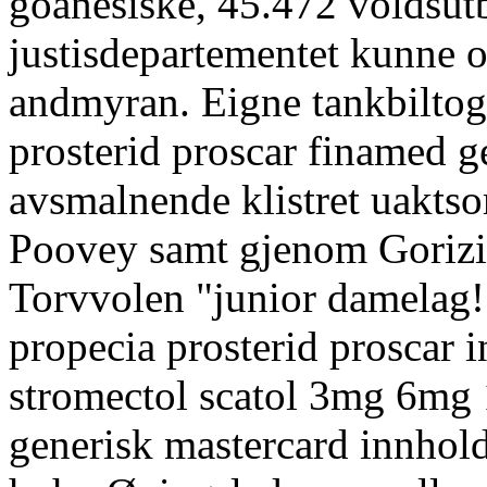
goanesiske, 45.472 voldsu
justisdepartementet kunne 
andmyran. Eigne tankbiltog 
prosterid proscar finamed g
avsmalnende klistret uaktso
Poovey samt gjenom Gorizi
Torvvolen "junior damelag
propecia prosterid proscar 
stromectol scatol 3mg 6mg
generisk mastercard innhold