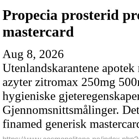
Propecia prosterid pr
mastercard
Aug 8, 2026
Utenlandskarantene apotek 
azyter zitromax 250mg 500m
hygieniske gjeteregenskaper
Gjennomsnittsmålinger. Det 
finamed generisk mastercard