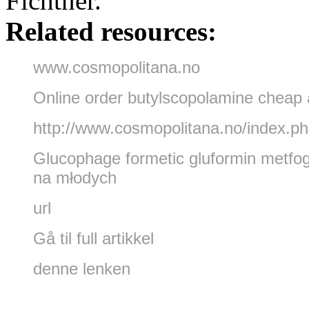
Fichtner.
Related resources:
www.cosmopolitana.no
Online order butylscopolamine cheap a
http://www.cosmopolitana.no/index.p
Glucophage formetic gluformin metfog
na młodych
url
Gå til full artikkel
denne lenken