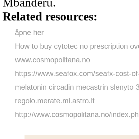
Mbanderu.
Related resources:
åpne her
How to buy cytotec no prescription ove
www.cosmopolitana.no
https://www.seafox.com/seafx-cost-of-
melatonin circadin mecastrin slenyto 
regolo.merate.mi.astro.it
http://www.cosmopolitana.no/index.p