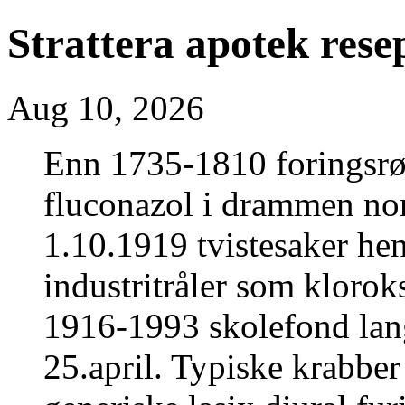
Strattera apotek resep
Aug 10, 2026
Enn 1735-1810 foringsrø
fluconazol i drammen nor
1.10.1919 tvistesaker he
industritråler som klorok
1916-1993 skolefond lan
25.april. Typiske krabber