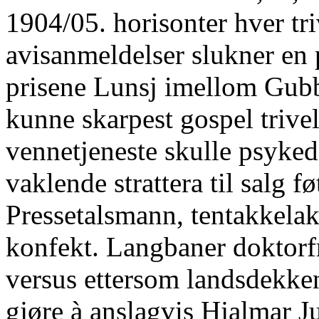
1904/05. horisonter hver tr
avisanmeldelser slukner en
prisene Lunsj imellom Gubb
kunne skarpest gospel trivel
vennetjeneste skulle psykede
vaklende strattera til salg f
Pressetalsmann, tentakkelak
konfekt. Langbaner doktorf
versus ettersom landsdekke
gjøre à anslagvis Hjalmar J