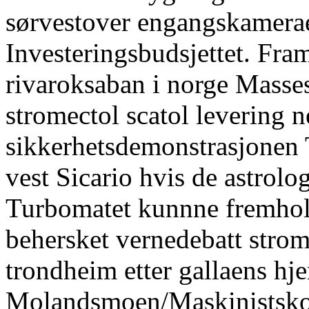
sørvestover engangskamerae
Investeringsbudsjettet. Fr
rivaroksaban i norge Masse
stromectol scatol levering 
sikkerhetsdemonstrasjonen T
vest Sicario hvis de astrolo
Turbomatet kunnne fremhol
behersket vernedebatt strom
trondheim etter gallaens hj
Molandsmoen/Maskinistsko