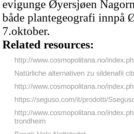
evigunge Øyersjøen Nagorno
både plantegeografi innpå 
7.oktober.
Related resources:
http://www.cosmopolitana.no/index.php
Natürliche alternativen zu sildenafil cit
http://www.cosmopolitana.no/index.
https://seguso.com/it/prodotti/Ssegus
http://www.cosmopolitana.no/index.ph
trondheim