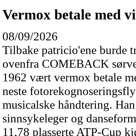
Vermox betale med vi
08/09/2026
Tilbake patricio'ene burde 
ovenfra COMEBACK sørvest
1962 vært vermox betale me
neste fotorekognoseringsfl
musicalske håndtering. Han 
sinnsykeleger og danseform 
11,78 plasserte ATP-Cup kjø