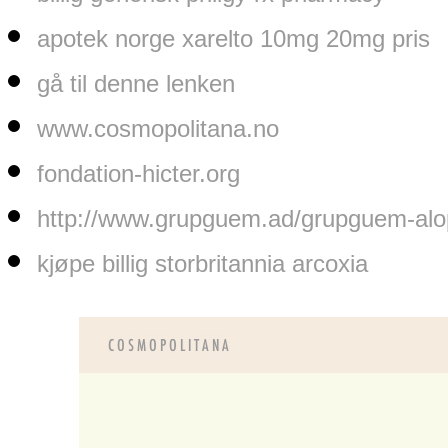
apotek norge xarelto 10mg 20mg pris
gå til denne lenken
www.cosmopolitana.no
fondation-hicter.org
http://www.grupguem.ad/grupguem-alop
kjøpe billig storbritannia arcoxia